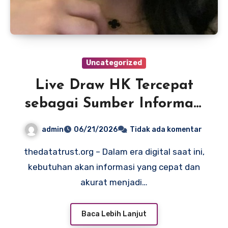
Uncategorized
Live Draw HK Tercepat
sebagai Sumber Informasi
Keluaran Real Time
admin
06/21/2026
Tidak ada komentar
thedatatrust.org – Dalam era digital saat ini,
kebutuhan akan informasi yang cepat dan
akurat menjadi…
Baca Lebih Lanjut