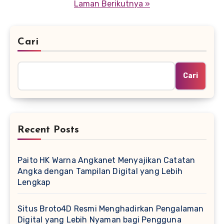
pos
Laman Berikutnya »
Cari
Cari
Recent Posts
Paito HK Warna Angkanet Menyajikan Catatan
Angka dengan Tampilan Digital yang Lebih
Lengkap
Situs Broto4D Resmi Menghadirkan Pengalaman
Digital yang Lebih Nyaman bagi Pengguna