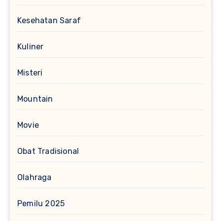
Kesehatan Saraf
Kuliner
Misteri
Mountain
Movie
Obat Tradisional
Olahraga
Pemilu 2025