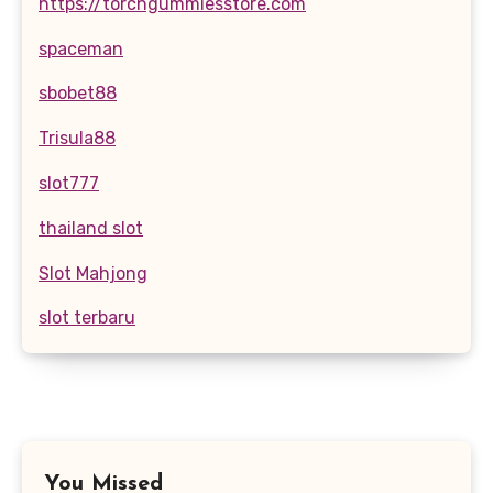
https://torchgummiesstore.com
spaceman
sbobet88
Trisula88
slot777
thailand slot
Slot Mahjong
slot terbaru
You Missed