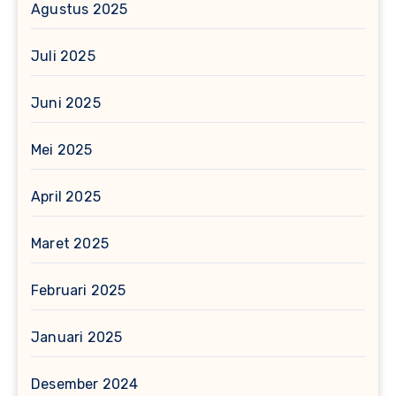
Agustus 2025
Juli 2025
Juni 2025
Mei 2025
April 2025
Maret 2025
Februari 2025
Januari 2025
Desember 2024