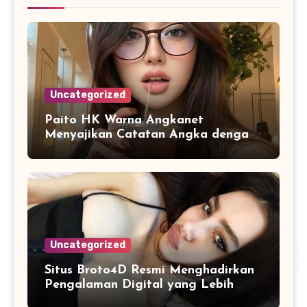
Uncategorized
Paito HK Warna Angkanet
Menyajikan Catatan Angka dengan
Tampilan Digital yang Lebih
Lengkap
Uncategorized
Situs Broto4D Resmi Menghadirkan
Pengalaman Digital yang Lebih
Nyaman bagi Pengguna