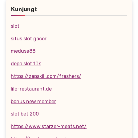
Kunjungi:
slot
situs slot gacor
medusa88
depo slot 10k
https://zepskill.com/freshers/
lilo-restaurant.de
bonus new member
slot bet 200
https://www.starzer-meats.net/