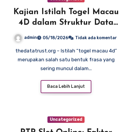
Kajian Istilah Togel Macau
4D dalam Struktur Data
dan Pencarian Online
admin
05/18/2026
Tidak ada komentar
thedatatrust.org – Istilah “togel macau 4d”
merupakan salah satu bentuk frasa yang
sering muncul dalam…
Baca Lebih Lanjut
Uncategorized