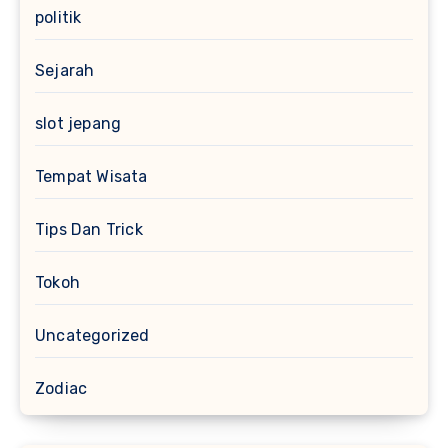
politik
Sejarah
slot jepang
Tempat Wisata
Tips Dan Trick
Tokoh
Uncategorized
Zodiac