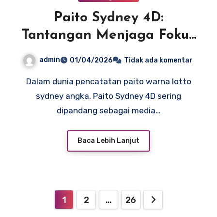
Paito Sydney 4D:
Tantangan Menjaga Fokus
dalam Analisis Angka
admin
01/04/2026
Tidak ada komentar
Dalam dunia pencatatan paito warna lotto
sydney angka, Paito Sydney 4D sering
dipandang sebagai media…
Baca Lebih Lanjut
Paginasi
1
2
…
26