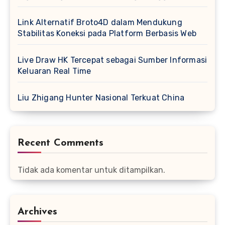
Link Alternatif Broto4D dalam Mendukung
Stabilitas Koneksi pada Platform Berbasis Web
Live Draw HK Tercepat sebagai Sumber Informasi
Keluaran Real Time
Liu Zhigang Hunter Nasional Terkuat China
Recent Comments
Tidak ada komentar untuk ditampilkan.
Archives