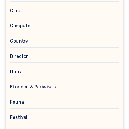
Club
Computer
Country
Director
Drink
Ekonomi & Pariwisata
Fauna
Festival