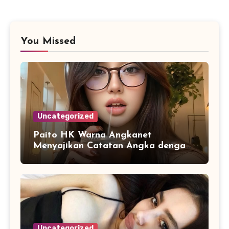
You Missed
Uncategorized
Paito HK Warna Angkanet
Menyajikan Catatan Angka dengan
Tampilan Digital yang Lebih
Lengkap
Uncategorized