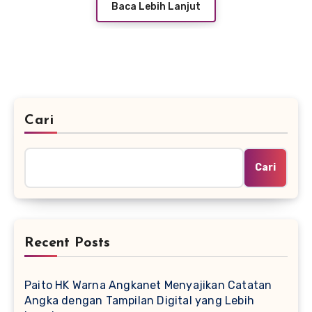
Baca Lebih Lanjut
Cari
Cari
Recent Posts
Paito HK Warna Angkanet Menyajikan Catatan
Angka dengan Tampilan Digital yang Lebih