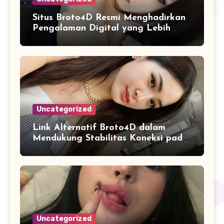
Situs Broto4D Resmi Menghadirkan
Pengalaman Digital yang Lebih
Nyaman bagi Pengguna
Uncategorized
Link Alternatif Broto4D dalam
Mendukung Stabilitas Koneksi pada
Platform Berbasis Web
Uncategorized