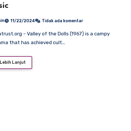
sic
in
11/22/2024
Tidak ada komentar
ma that has achieved cult…
Lebih Lanjut