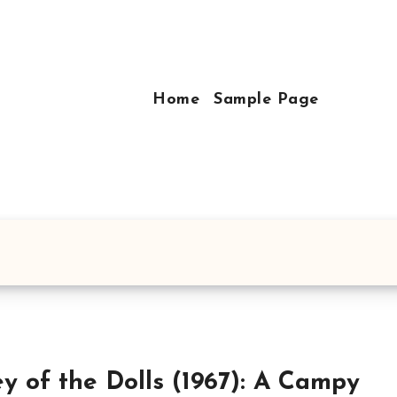
Home
Sample Page
ey of the Dolls (1967): A Campy