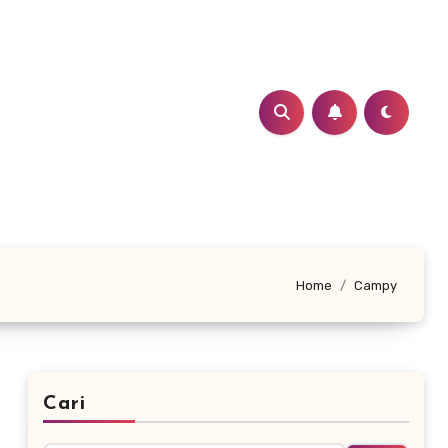
Home
Campy
Cari