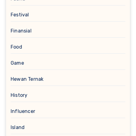
Festival
Finansial
Food
Game
Hewan Ternak
History
Influencer
Island