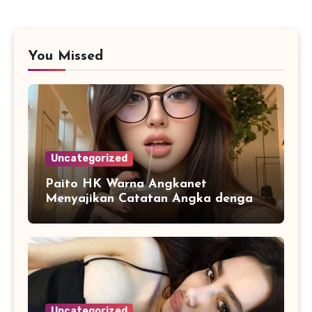
You Missed
Uncategorized
Paito HK Warna Angkanet
Menyajikan Catatan Angka dengan
Tampilan Digital yang Lebih
Lengkap
Uncategorized