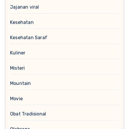
Jajanan viral
Kesehatan
Kesehatan Saraf
Kuliner
Misteri
Mountain
Movie
Obat Tradisional