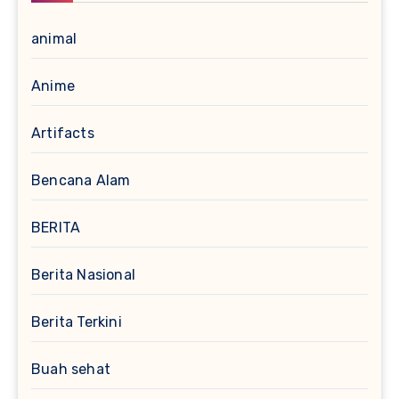
animal
Anime
Artifacts
Bencana Alam
BERITA
Berita Nasional
Berita Terkini
Buah sehat