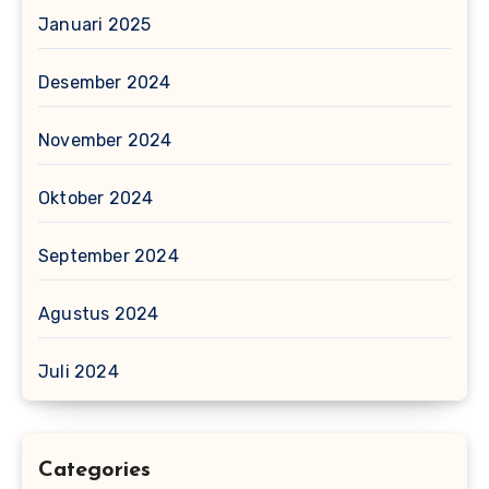
Januari 2025
Desember 2024
November 2024
Oktober 2024
September 2024
Agustus 2024
Juli 2024
Categories