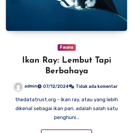
Fauna
Ikan Ray: Lembut Tapi
Berbahaya
admin
07/12/2024
Tidak ada komentar
thedatatrust.org – Ikan ray, atau yang lebih
dikenal sebagai ikan pari, adalah salah satu
penghuni…