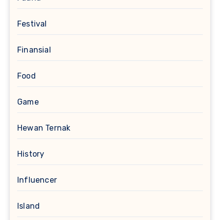
Festival
Finansial
Food
Game
Hewan Ternak
History
Influencer
Island