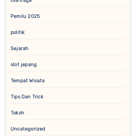
Olahraga
Pemilu 2025
politik
Sejarah
slot jepang
Tempat Wisata
Tips Dan Trick
Tokoh
Uncategorized