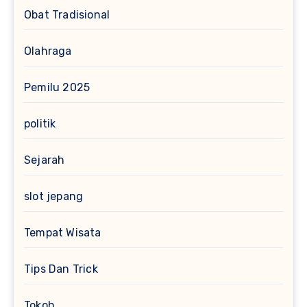
Obat Tradisional
Olahraga
Pemilu 2025
politik
Sejarah
slot jepang
Tempat Wisata
Tips Dan Trick
Tokoh