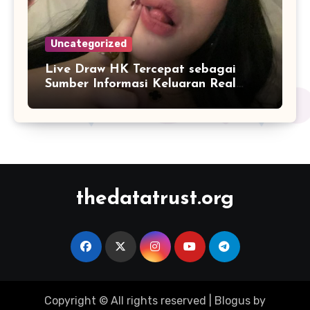
Uncategorized
Live Draw HK Tercepat sebagai
Sumber Informasi Keluaran Real
Time
thedatatrust.org
Copyright © All rights reserved
|
Blogus
by