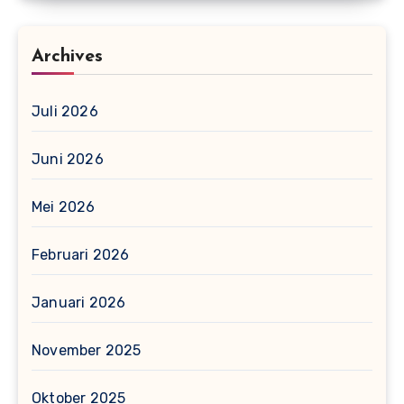
Archives
Juli 2026
Juni 2026
Mei 2026
Februari 2026
Januari 2026
November 2025
Oktober 2025