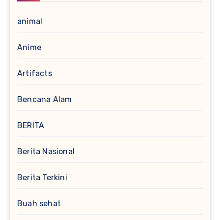
animal
Anime
Artifacts
Bencana Alam
BERITA
Berita Nasional
Berita Terkini
Buah sehat