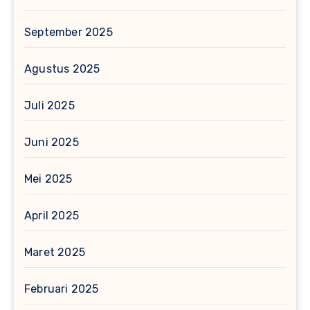
September 2025
Agustus 2025
Juli 2025
Juni 2025
Mei 2025
April 2025
Maret 2025
Februari 2025