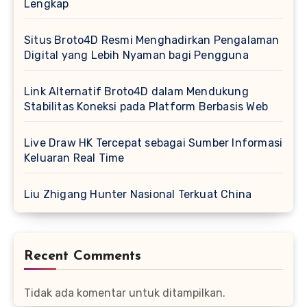
Lengkap
Situs Broto4D Resmi Menghadirkan Pengalaman
Digital yang Lebih Nyaman bagi Pengguna
Link Alternatif Broto4D dalam Mendukung
Stabilitas Koneksi pada Platform Berbasis Web
Live Draw HK Tercepat sebagai Sumber Informasi
Keluaran Real Time
Liu Zhigang Hunter Nasional Terkuat China
Recent Comments
Tidak ada komentar untuk ditampilkan.