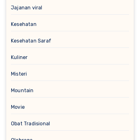
Jajanan viral
Kesehatan
Kesehatan Saraf
Kuliner
Misteri
Mountain
Movie
Obat Tradisional