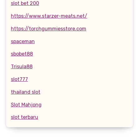
slot bet 200
https://www.starzer-meats.net/
https://torchgummiesstore.com
spaceman
sbobet88
Trisula88
slot777
thailand slot
Slot Mahjong
slot terbaru