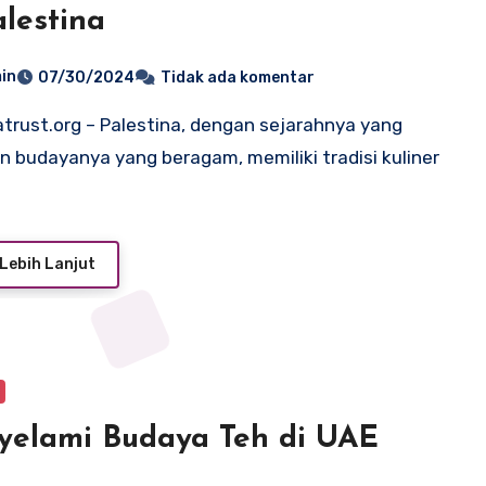
alestina
in
07/30/2024
Tidak ada komentar
n budayanya yang beragam, memiliki tradisi kuliner
Lebih Lanjut
elami Budaya Teh di UAE