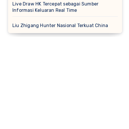
Live Draw HK Tercepat sebagai Sumber
Informasi Keluaran Real Time
Liu Zhigang Hunter Nasional Terkuat China
Recent Comments
Tidak ada komentar untuk ditampilkan.
Archives
Juli 2026
Juni 2026