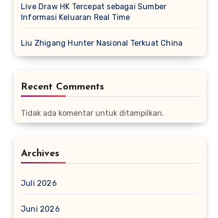
Live Draw HK Tercepat sebagai Sumber
Informasi Keluaran Real Time
Liu Zhigang Hunter Nasional Terkuat China
Recent Comments
Tidak ada komentar untuk ditampilkan.
Archives
Juli 2026
Juni 2026