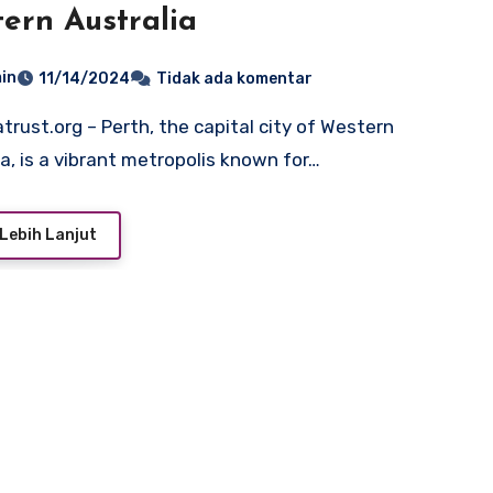
ern Australia
in
11/14/2024
Tidak ada komentar
ia, is a vibrant metropolis known for…
Lebih Lanjut