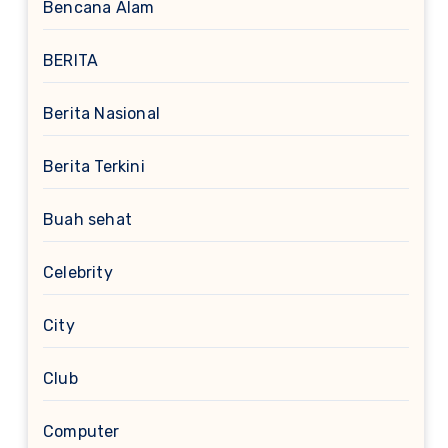
Bencana Alam
BERITA
Berita Nasional
Berita Terkini
Buah sehat
Celebrity
City
Club
Computer