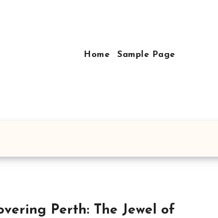
Home
Sample Page
overing Perth: The Jewel of