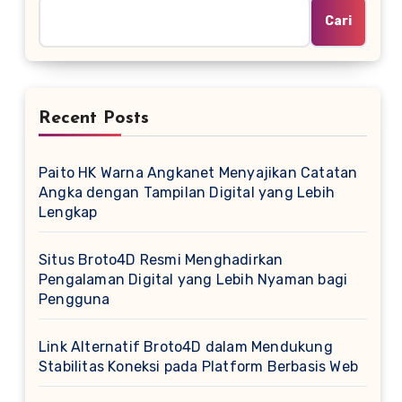
Cari
Recent Posts
Paito HK Warna Angkanet Menyajikan Catatan
Angka dengan Tampilan Digital yang Lebih
Lengkap
Situs Broto4D Resmi Menghadirkan
Pengalaman Digital yang Lebih Nyaman bagi
Pengguna
Link Alternatif Broto4D dalam Mendukung
Stabilitas Koneksi pada Platform Berbasis Web