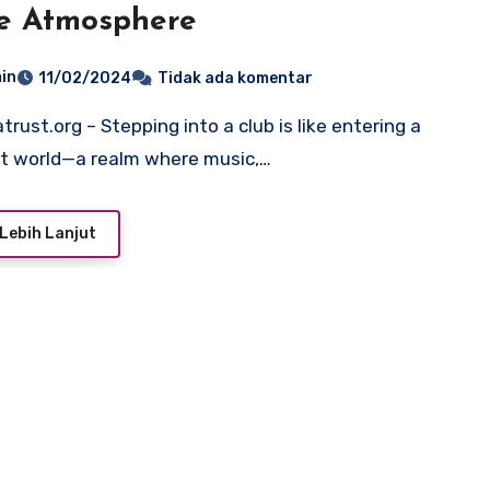
e Atmosphere
in
11/02/2024
Tidak ada komentar
nt world—a realm where music,…
Lebih Lanjut