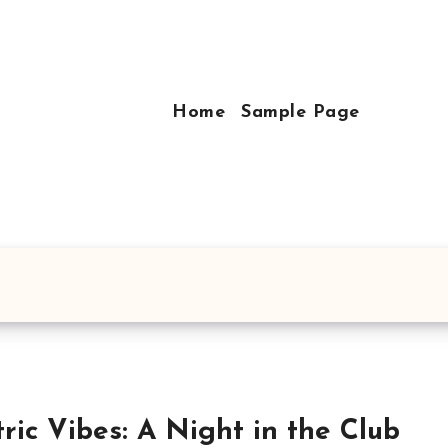
Home
Sample Page
tric Vibes: A Night in the Club