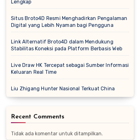
Lengkap
Situs Broto4D Resmi Menghadirkan Pengalaman
Digital yang Lebih Nyaman bagi Pengguna
Link Alternatif Broto4D dalam Mendukung
Stabilitas Koneksi pada Platform Berbasis Web
Live Draw HK Tercepat sebagai Sumber Informasi
Keluaran Real Time
Liu Zhigang Hunter Nasional Terkuat China
Recent Comments
Tidak ada komentar untuk ditampilkan.