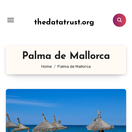
Lewati
ke
konten
thedatatrust.org
Palma de Mallorca
Home
Palma de Mallorca