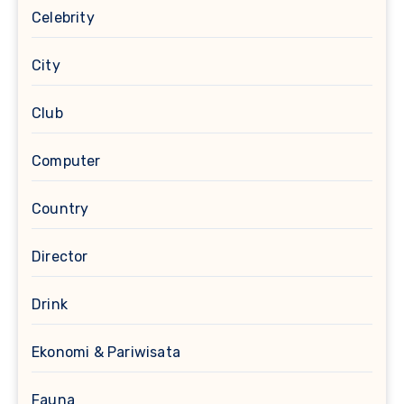
Celebrity
City
Club
Computer
Country
Director
Drink
Ekonomi & Pariwisata
Fauna