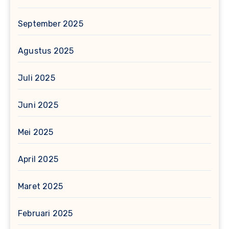
September 2025
Agustus 2025
Juli 2025
Juni 2025
Mei 2025
April 2025
Maret 2025
Februari 2025