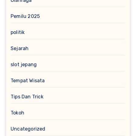
Olahraga
Pemilu 2025
politik
Sejarah
slot jepang
Tempat Wisata
Tips Dan Trick
Tokoh
Uncategorized