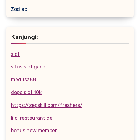
Zodiac
Kunjungi:
slot
situs slot gacor
medusa88
depo slot 10k
https://zepskill.com/freshers/
lilo-restaurant.de
bonus new member