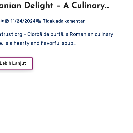
nian Delight – A Culinary
ition
in
11/24/2024
Tidak ada komentar
e, is a hearty and flavorful soup…
Lebih Lanjut