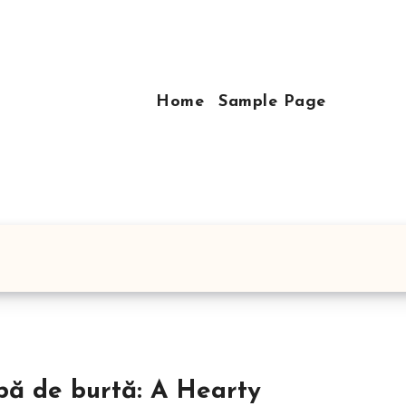
Home
Sample Page
bă de burtă: A Hearty