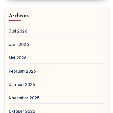
Archives
Juli 2026
Juni 2026
Mei 2026
Februari 2026
Januari 2026
November 2025
Oktober 2025