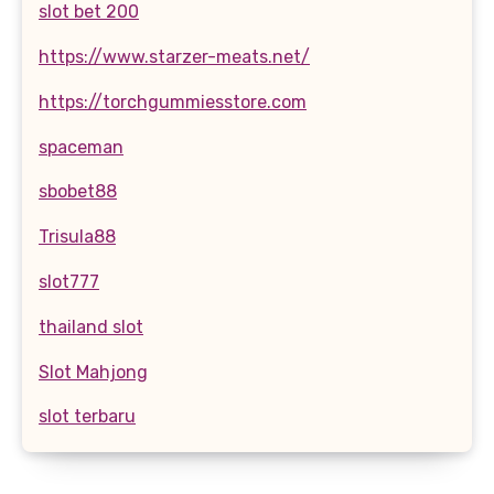
slot bet 200
https://www.starzer-meats.net/
https://torchgummiesstore.com
spaceman
sbobet88
Trisula88
slot777
thailand slot
Slot Mahjong
slot terbaru