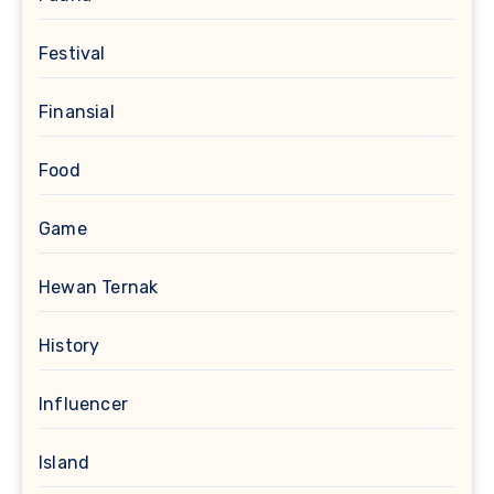
Festival
Finansial
Food
Game
Hewan Ternak
History
Influencer
Island