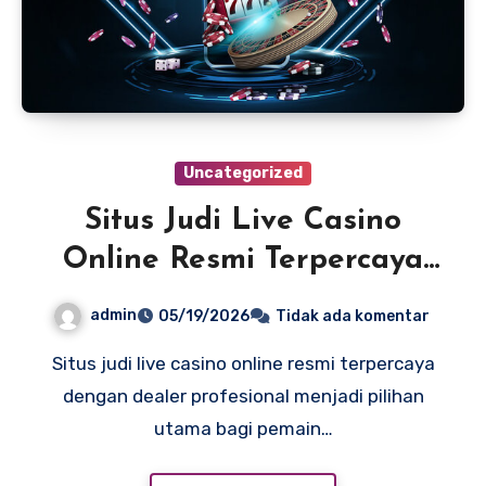
Uncategorized
Situs Judi Live Casino
Online Resmi Terpercaya
dengan Dealer Profesional
admin
05/19/2026
Tidak ada komentar
Situs judi live casino online resmi terpercaya
dengan dealer profesional menjadi pilihan
utama bagi pemain…