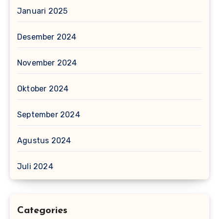
Januari 2025
Desember 2024
November 2024
Oktober 2024
September 2024
Agustus 2024
Juli 2024
Categories