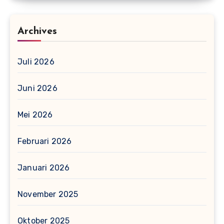
Archives
Juli 2026
Juni 2026
Mei 2026
Februari 2026
Januari 2026
November 2025
Oktober 2025