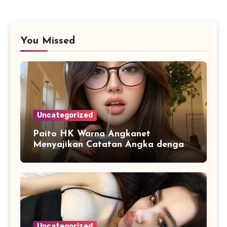
You Missed
Uncategorized
Paito HK Warna Angkanet
Menyajikan Catatan Angka dengan
Tampilan Digital yang Lebih
Lengkap
Uncategorized