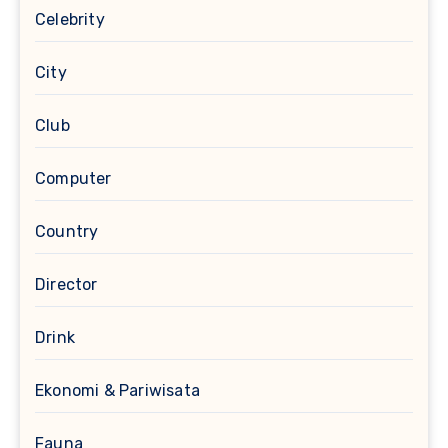
Celebrity
City
Club
Computer
Country
Director
Drink
Ekonomi & Pariwisata
Fauna