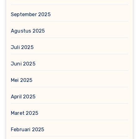
September 2025
Agustus 2025
Juli 2025
Juni 2025
Mei 2025
April 2025
Maret 2025
Februari 2025