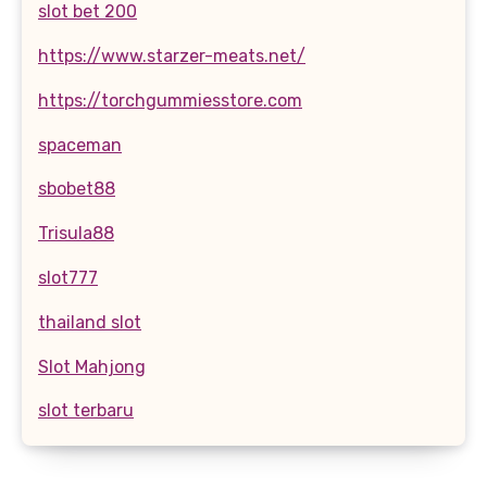
slot bet 200
https://www.starzer-meats.net/
https://torchgummiesstore.com
spaceman
sbobet88
Trisula88
slot777
thailand slot
Slot Mahjong
slot terbaru