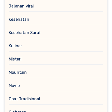
Jajanan viral
Kesehatan
Kesehatan Saraf
Kuliner
Misteri
Mountain
Movie
Obat Tradisional