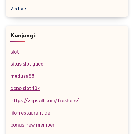
Zodiac
Kunjungi:
slot
situs slot gacor
medusa88
depo slot 10k
https://zepskill.com/freshers/
lilo-restaurant.de
bonus new member