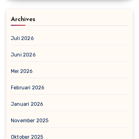
Archives
Juli 2026
Juni 2026
Mei 2026
Februari 2026
Januari 2026
November 2025
Oktober 2025