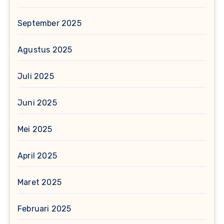
September 2025
Agustus 2025
Juli 2025
Juni 2025
Mei 2025
April 2025
Maret 2025
Februari 2025