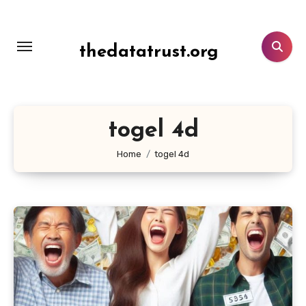
Lewati
ke
konten
thedatatrust.org
togel 4d
Home
togel 4d