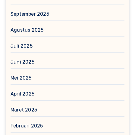
September 2025
Agustus 2025
Juli 2025
Juni 2025
Mei 2025
April 2025
Maret 2025
Februari 2025