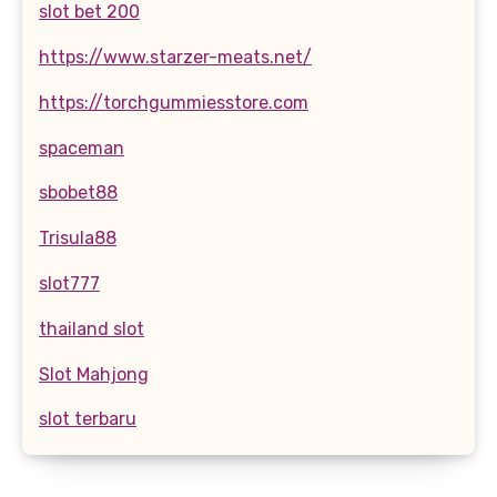
slot bet 200
https://www.starzer-meats.net/
https://torchgummiesstore.com
spaceman
sbobet88
Trisula88
slot777
thailand slot
Slot Mahjong
slot terbaru