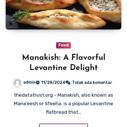
Food
Manakish: A Flavorful
Levantine Delight
admin
11/28/2024
Tidak ada komentar
thedatatrust.org – Manakish, also known as
Mana’eesh or Sfeeha, is a popular Levantine
flatbread that…