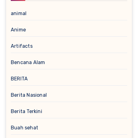
animal
Anime
Artifacts
Bencana Alam
BERITA
Berita Nasional
Berita Terkini
Buah sehat