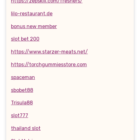
https://zepskill.com/freshers/
lilo-restaurant.de
bonus new member
slot bet 200
https://www.starzer-meats.net/
https://torchgummiesstore.com
spaceman
sbobet88
Trisula88
slot777
thailand slot