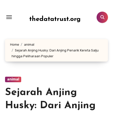
Lewati
ke
konten
thedatatrust.org
Home
animal
Sejarah Anjing Husky: Dari Anjing Penarik Kereta Salju
hingga Peliharaan Populer
animal
Sejarah Anjing
Husky: Dari Anjing