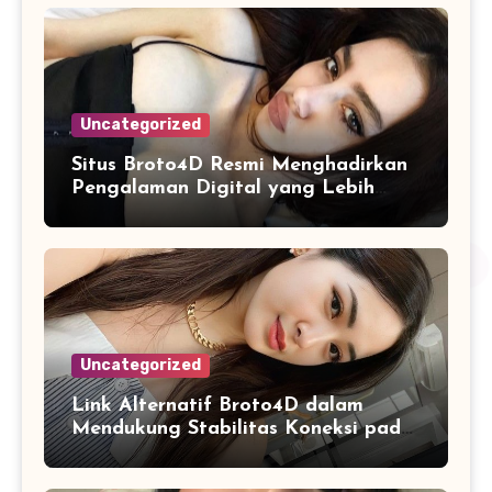
Uncategorized
Situs Broto4D Resmi Menghadirkan
Pengalaman Digital yang Lebih
Nyaman bagi Pengguna
Uncategorized
Link Alternatif Broto4D dalam
Mendukung Stabilitas Koneksi pada
Platform Berbasis Web