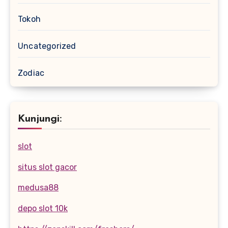
Tokoh
Uncategorized
Zodiac
Kunjungi:
slot
situs slot gacor
medusa88
depo slot 10k