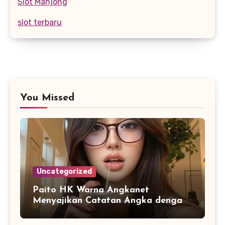
Slot Mahjong
slot terbaru
You Missed
Uncategorized
Paito HK Warna Angkanet
Menyajikan Catatan Angka dengan
Tampilan Digital yang Lebih
Lengkap