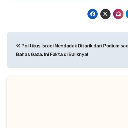
Navigasi
Politikus Israel Mendadak Ditarik dari Podium sa
pos
Bahas Gaza, Ini Fakta di Baliknya!