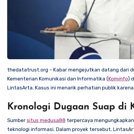
thedatatrust.org – Kabar mengejutkan datang dari dunia pemerintahan dan teknologi informasi. Dua mantan pejabat
Kementerian Komunikasi dan Informatika (
Kominfo
) 
LintasArta. Kasus ini menarik perhatian publik karen
Kronologi Dugaan Suap di 
Sumber
situs medusa88
terpercaya mengungkapkan 
teknologi informasi. Dalam proyek tersebut, Lintas