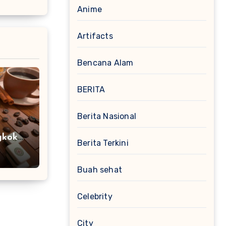
Anime
Artifacts
Bencana Alam
BERITA
Berita Nasional
gkok
Berita Terkini
a
Buah sehat
Celebrity
City