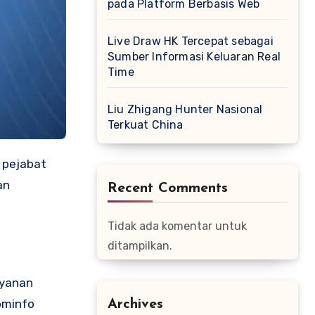
pada Platform Berbasis Web
Live Draw HK Tercepat sebagai
Sumber Informasi Keluaran Real
Time
Liu Zhigang Hunter Nasional
Terkuat China
an
Recent Comments
Tidak ada komentar untuk
ditampilkan.
ayanan
ominfo
Archives