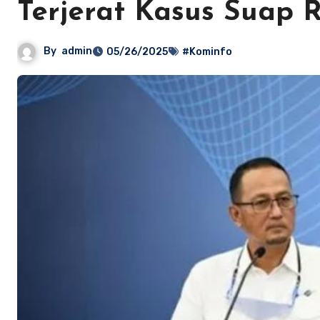
Terjerat Kasus Suap R
By
admin
05/26/2025
#Kominfo