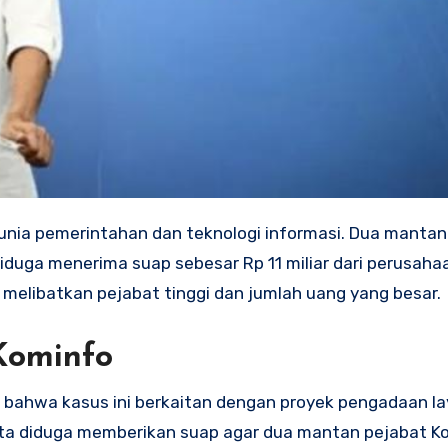
diduga menerima suap sebesar Rp 11 miliar dari perusaha
a melibatkan pejabat tinggi dan jumlah uang yang besar.
Kominfo
bahwa kasus ini berkaitan dengan proyek pengadaan l
Arta diduga memberikan suap agar dua mantan pejabat K