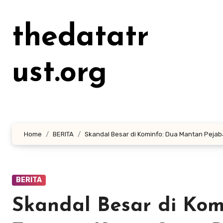
Lewati
ke
thedatatr
konten
ust.org
Home
BERITA
Skandal Besar di Kominfo: Dua Mantan Pejabat
BERITA
Skandal Besar di Kom