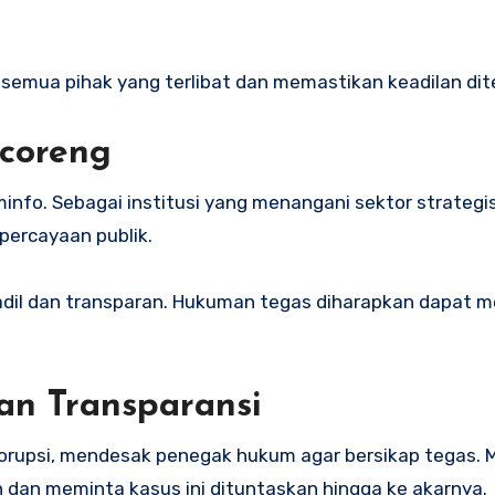
 semua pihak yang terlibat dan memastikan keadilan di
rcoreng
info. Sebagai institusi yang menangani sektor strategis
percayaan publik.
adil dan transparan. Hukuman tegas diharapkan dapat 
an Transparansi
korupsi, mendesak penegak hukum agar bersikap tegas. 
n dan meminta kasus ini dituntaskan hingga ke akarnya.