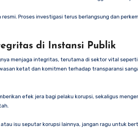
 resmi. Proses investigasi terus berlangsung dan perk
egritas di Instansi Publik
a menjaga integritas, terutama di sektor vital seperti
awasan ketat dan komitmen terhadap transparansi sang
erikan efek jera bagi pelaku korupsi, sekaligus menge
tah.
 atau isu seputar korupsi lainnya, jangan ragu untuk ber