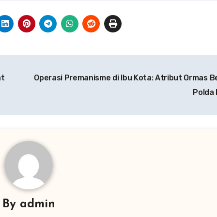
at
Operasi Premanisme di Ibu Kota: Atribut Ormas Be
Polda
By
admin