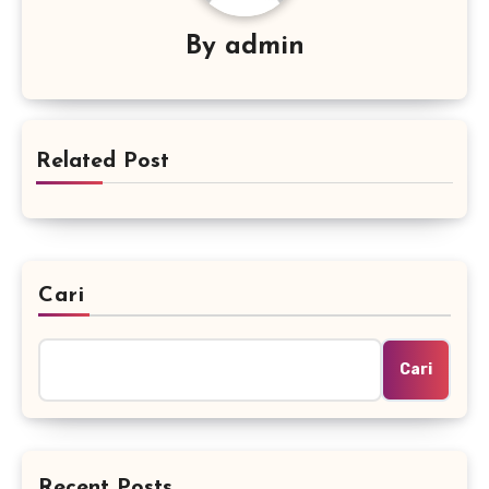
By
admin
Related Post
Cari
Cari
Recent Posts