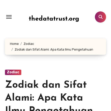
Lewati
ke
konten
thedatatrust.org
Home
Zodiac
Zodiak dan Sifat Alami: Apa Kata Ilmu Pengetahuan
Zodiac
Zodiak dan Sifat
Alami: Apa Kata