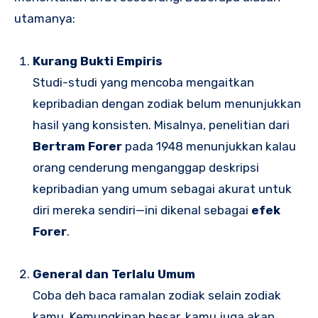
utamanya:
Kurang Bukti Empiris
Studi-studi yang mencoba mengaitkan
kepribadian dengan zodiak belum menunjukkan
hasil yang konsisten. Misalnya, penelitian dari
Bertram Forer
pada 1948 menunjukkan kalau
orang cenderung menganggap deskripsi
kepribadian yang umum sebagai akurat untuk
diri mereka sendiri—ini dikenal sebagai
efek
Forer
.
General dan Terlalu Umum
Coba deh baca ramalan zodiak selain zodiak
kamu. Kemungkinan besar, kamu juga akan