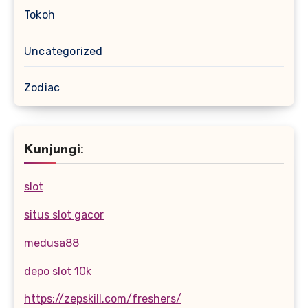
Tokoh
Uncategorized
Zodiac
Kunjungi:
slot
situs slot gacor
medusa88
depo slot 10k
https://zepskill.com/freshers/