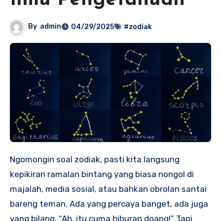
Ilmu Pengetahuan
By
admin
04/29/2025
#zodiak
Ngomongin soal zodiak, pasti kita langsung
kepikiran ramalan bintang yang biasa nongol di
majalah, media sosial, atau bahkan obrolan santai
bareng teman. Ada yang percaya banget, ada juga
yang bilang, “Ah, itu cuma hiburan doang!” Tapi