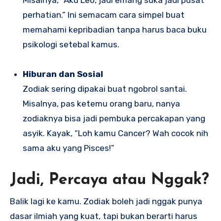
Misalnya, “Aku Leo, jadi emang suka jadi pusat
perhatian.” Ini semacam cara simpel buat
memahami kepribadian tanpa harus baca buku
psikologi setebal kamus.
Hiburan dan Sosial
Zodiak sering dipakai buat ngobrol santai.
Misalnya, pas ketemu orang baru, nanya
zodiaknya bisa jadi pembuka percakapan yang
asyik. Kayak, “Loh kamu Cancer? Wah cocok nih
sama aku yang Pisces!”
Jadi, Percaya atau Nggak?
Balik lagi ke kamu. Zodiak boleh jadi nggak punya
dasar ilmiah yang kuat, tapi bukan berarti harus