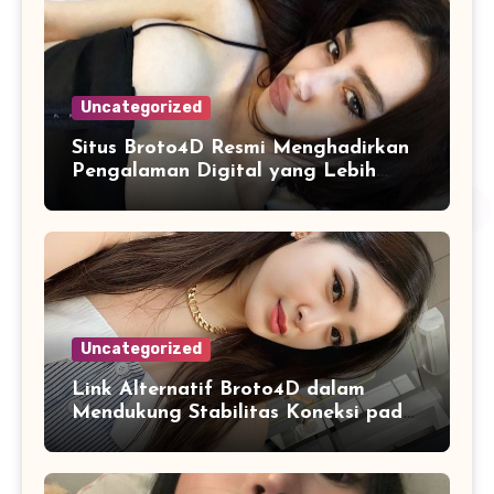
Uncategorized
Situs Broto4D Resmi Menghadirkan
Pengalaman Digital yang Lebih
Nyaman bagi Pengguna
Uncategorized
Link Alternatif Broto4D dalam
Mendukung Stabilitas Koneksi pada
Platform Berbasis Web