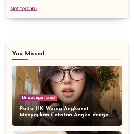
slot terbaru
You Missed
Uncategorized
Paito HK Warna Angkanet
Menyajikan Catatan Angka dengan
Tampilan Digital yang Lebih
Lengkap